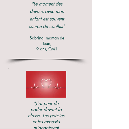
"Le moment des
devoirs avec mon
enfant est souvent
source de conflits"
Sabrina, maman de
Jean,
9 ans, CM1
"J'ai peur de
parler devant la
classe. Les poésies
et les exposés
m'angoissent