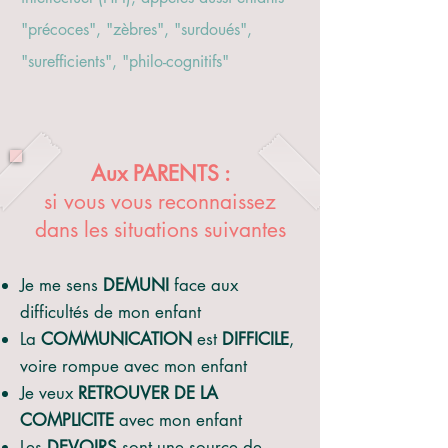
"précoces", "zèbres", "surdoués",
"surefficients", "philo-cognitifs"
Aux PARENTS :
si vous vous reconnaissez
dans les situations suivantes
Je me sens
DEMUNI
face aux
difficultés de mon enfant
La
COMMUNICATION
est
DIFFICILE
,
voire rompue avec mon enfant
Je veux
RETROUVER DE LA
COMPLICITE
avec mon enfant
Les
DEVOIRS
sont une source de