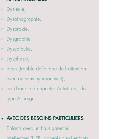
Dyslexie,
Dysothographie,
Dyspraxie,
Dysgraphie,
Dyscalculie,
Dysphasie,
tda-h (trouble déficitaire de l'attention
avec ou sans hyperactivité),
tsa (Trouble du Spectre Autistique) de
type Asperger
AVEC DES BESOINS PARTICULIERS
Enfants avec un haut potentiel
intellectuel (HPI), appelés aussi enfants