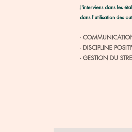
J'interviens dans les é
dans l'utilisation des out
- COMMUNICATIO
- DISCIPLINE POSIT
- GESTION DU STR