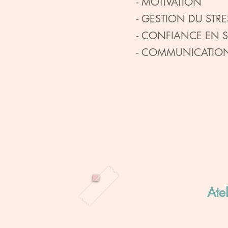
- MOTIVATION
- GESTION DU STR
- CONFIANCE EN 
- COMMUNICATIO
Ate