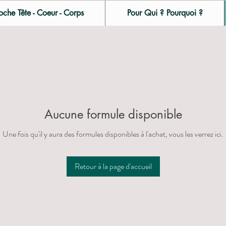
oche Tête - Coeur - Corps
Pour Qui ? Pourquoi ?
Aucune formule disponible
Une fois qu'il y aura des formules disponibles à l'achat, vous les verrez ici.
Retour à la page d'accueil