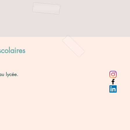
scolaires
au lycée.