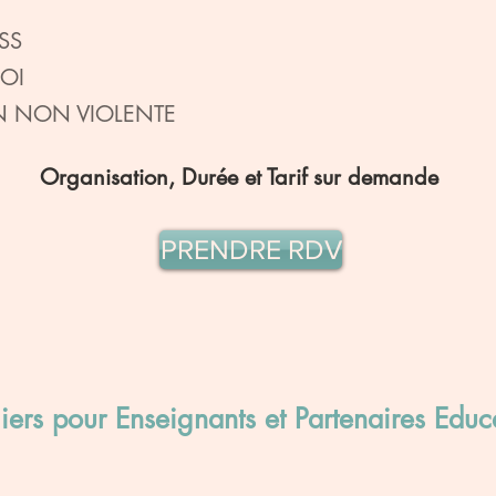
ESS
SOI
N NON VIOLENTE
Organisation, Durée et Tarif sur demande
PRENDRE RDV
liers pour Enseignants et Partenaires Educa