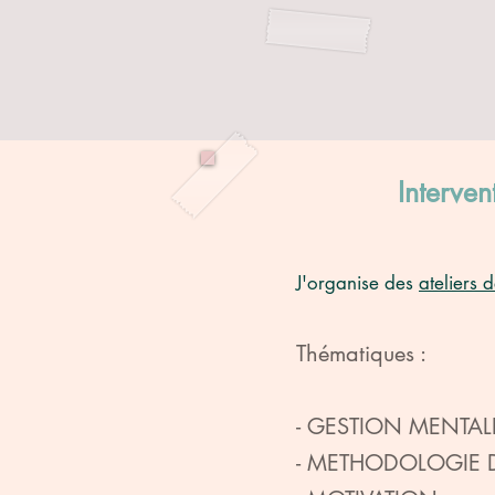
Interven
J'organise des
ateliers 
Thématiques :
- GESTION MENTALE 
- METHODOLOGIE D