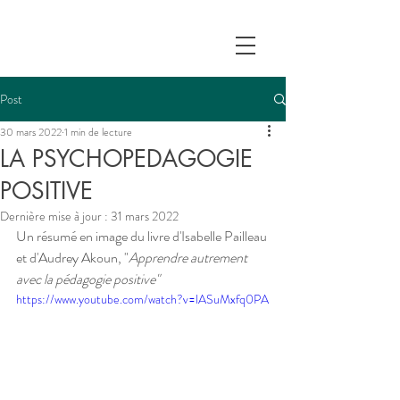
Post
30 mars 2022
1 min de lecture
LA PSYCHOPEDAGOGIE
POSITIVE
Dernière mise à jour :
31 mars 2022
Un résumé en image du livre d'Isabelle Pailleau 
et d'Audrey Akoun, "
Apprendre autrement 
avec la pédagogie positive"
https://www.youtube.com/watch?v=lASuMxfq0PA