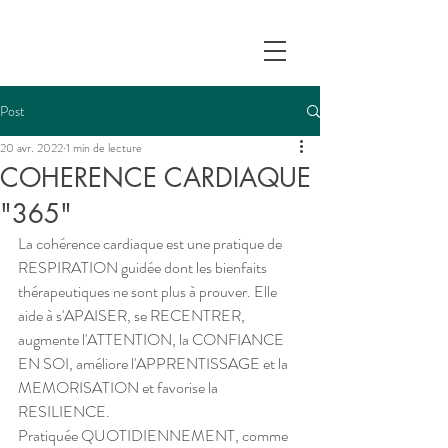
Post
20 avr. 2022
1 min de lecture
COHERENCE CARDIAQUE
"365"
La cohérence cardiaque est une pratique de 
RESPIRATION guidée dont les bienfaits 
thérapeutiques ne sont plus à prouver. Elle 
aide à s'APAISER, se RECENTRER, 
augmente l'ATTENTION, la CONFIANCE 
EN SOI, améliore l'APPRENTISSAGE et la 
MEMORISATION et favorise la 
RESILIENCE. 
Pratiquée QUOTIDIENNEMENT, comme 