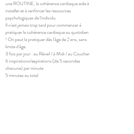
une ROUTINE, la cohérence cardiaque aide à 
installer et à renforcer les ressources 
psychologiques de l'individu. 
Il n'est jamais trop tard pour commencer à 
pratiquer la cohérence cardiaque au quotidien 
! On peut la pratiquer dès l'âge de 2 ans, sans 
limite d'âge. 
3 fois par jour : au Réveil / à Midi / au Coucher
6 inspirations/expirations (de 5 secondes 
chacune) par minute
5 minutes au total