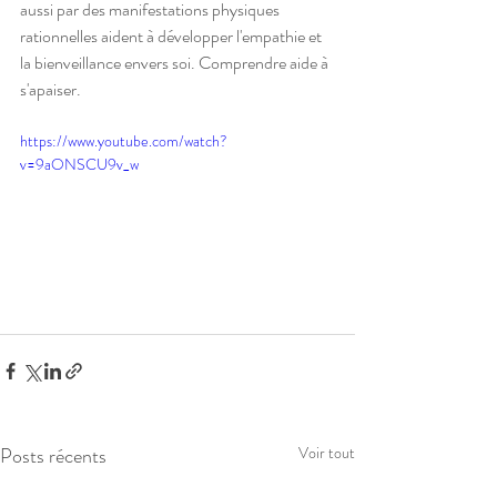
aussi par des manifestations physiques 
rationnelles aident à développer l'empathie et 
la bienveillance envers soi. Comprendre aide à 
s'apaiser. 
https://www.youtube.com/watch?
v=9aONSCU9v_w
Posts récents
Voir tout