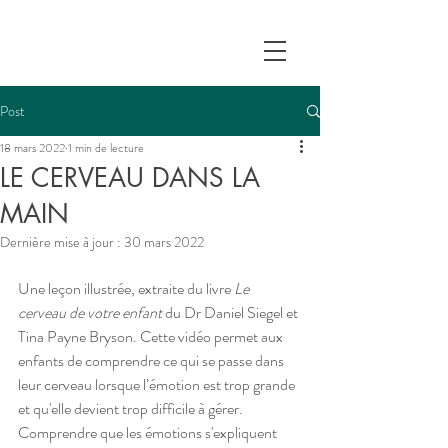
Post
18 mars 2022
1 min de lecture
LE CERVEAU DANS LA
MAIN
Dernière mise à jour :
30 mars 2022
Une leçon illustrée, extraite du livre 
Le 
cerveau de votre enfant
 du Dr Daniel Siegel et 
Tina Payne Bryson. Cette vidéo permet aux 
enfants de comprendre ce qui se passe dans 
leur cerveau lorsque l’émotion est trop grande 
et qu'elle devient trop difficile à gérer. 
Comprendre que les émotions s'expliquent 