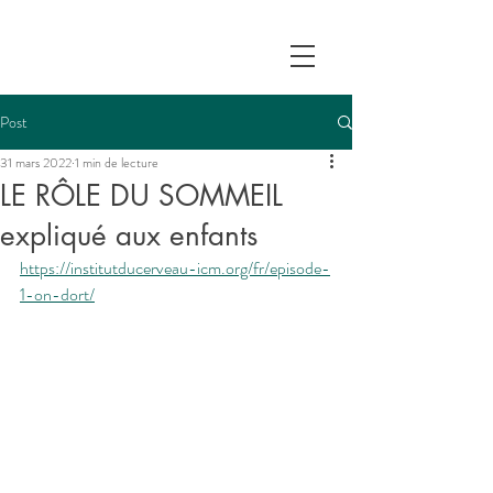
Post
31 mars 2022
1 min de lecture
LE RÔLE DU SOMMEIL
expliqué aux enfants
https://institutducerveau-icm.org/fr/episode-
1-on-dort/